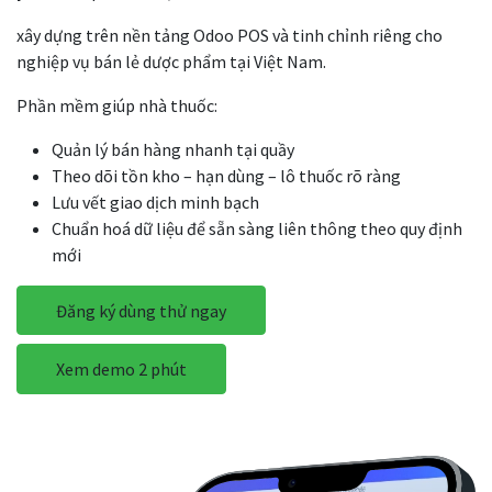
xây dựng trên nền tảng Odoo POS và tinh chỉnh riêng cho
nghiệp vụ bán lẻ dược phẩm tại Việt Nam.
Phần mềm giúp nhà thuốc:
Quản lý bán hàng nhanh tại quầy
Theo dõi tồn kho – hạn dùng – lô thuốc rõ ràng
Lưu vết giao dịch minh bạch
Chuẩn hoá dữ liệu để sẵn sàng liên thông theo quy định
mới
Đăng ký dùng thử ngay
Xem demo 2 phút