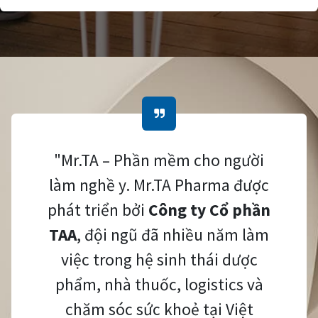
"Mr.TA – Phần mềm cho người
làm nghề y. Mr.TA Pharma được
phát triển bởi
Công ty Cổ phần
TAA
, đội ngũ đã nhiều năm làm
việc trong hệ sinh thái dược
phẩm, nhà thuốc, logistics và
chăm sóc sức khoẻ tại Việt