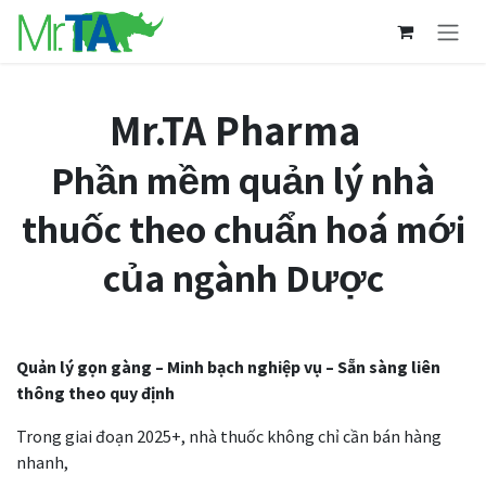
Bỏ qua để đến Nội dung
Mr.TA Pharma
Phần mềm quản lý nhà
thuốc theo chuẩn hoá mới
của ngành Dược
Quản lý gọn gàng – Minh bạch nghiệp vụ – Sẵn sàng liên
thông theo quy định
Trong giai đoạn 2025+, nhà thuốc không chỉ cần bán hàng
nhanh,