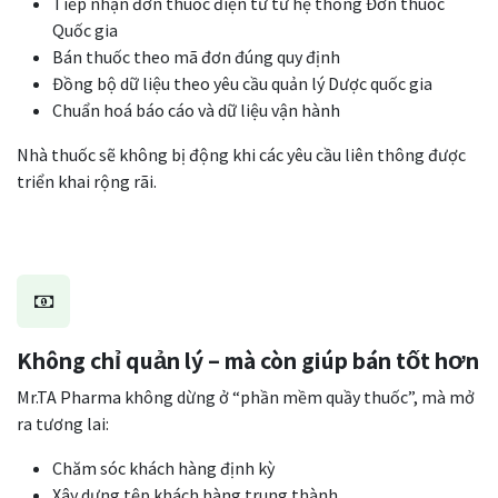
Tiếp nhận đơn thuốc điện tử từ hệ thống Đơn thuốc
Quốc gia
Bán thuốc theo mã đơn đúng quy định
Đồng bộ dữ liệu theo yêu cầu quản lý Dược quốc gia
Chuẩn hoá báo cáo và dữ liệu vận hành
Nhà thuốc sẽ không bị động khi các yêu cầu liên thông được
triển khai rộng rãi.
Không chỉ quản lý – mà còn giúp bán tốt hơn
Mr.TA Pharma không dừng ở “phần mềm quầy thuốc”, mà mở
ra tương lai:
Chăm sóc khách hàng định kỳ
Xây dựng tệp khách hàng trung thành