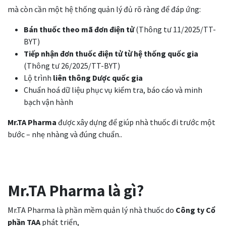
mà còn cần một hệ thống quản lý đủ rõ ràng để đáp ứng:
Bán thuốc theo mã đơn điện tử
(Thông tư 11/2025/TT-
BYT)
Tiếp nhận đơn thuốc điện tử từ hệ thống quốc gia
(Thông tư 26/2025/TT-BYT)
Lộ trình
liên thông Dược quốc gia
Chuẩn hoá dữ liệu phục vụ kiểm tra, báo cáo và minh
bạch vận hành
Mr.TA Pharma
được xây dựng để giúp nhà thuốc đi trước một
bước – nhẹ nhàng và đúng chuẩn..
Mr.TA Pharma là gì?
Mr.TA Pharma là phần mềm quản lý nhà thuốc do
Công ty Cổ
phần TAA
phát triển,