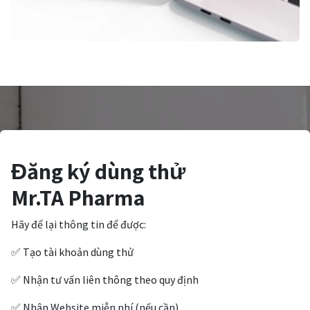
Đăng ký dùng thử
Mr.TA Pharma
Hãy để lại thông tin để được:
✅ Tạo tài khoản dùng thử
✅ Nhận tư vấn liên thông theo quy định
✅ Nhận Website miễn phí (nếu cần)