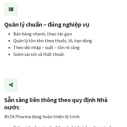
Quản lý chuẩn – đúng nghiệp vụ
Bán hàng nhanh, thao tác gọn
Quản lý tồn kho theo thuốc, lô, hạn dùng
Theo dõi nhập – xuất – tồn rõ ràng
Giảm sai sót và thất thoát.
Sẵn sàng liên thông theo quy định Nhà
nước
Mr.TA Pharma đang hoàn thiện lộ trình: