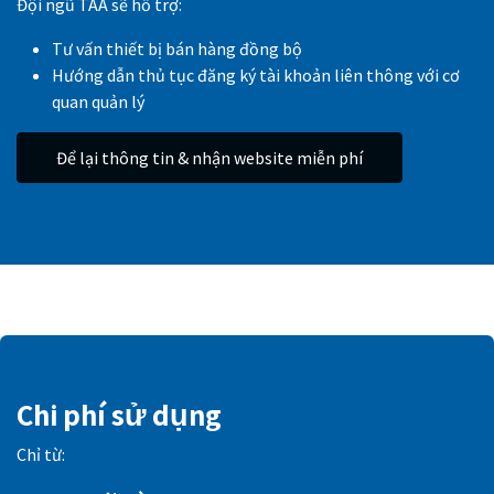
Đội ngũ TAA sẽ hỗ trợ:
Tư vấn thiết bị bán hàng đồng bộ
Hướng dẫn thủ tục đăng ký tài khoản liên thông với cơ
quan quản lý
Để lại thông tin & nhận website miễn phí
Chi phí sử dụng
Chỉ từ: