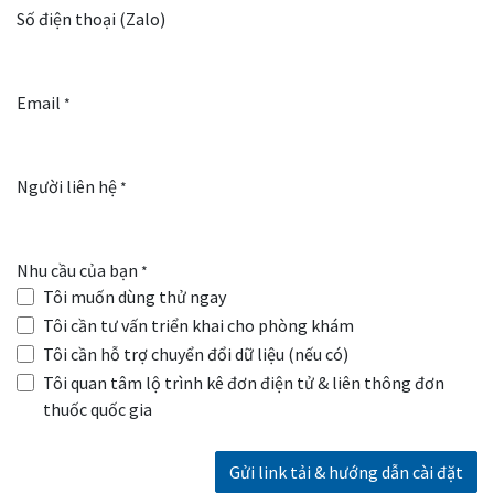
Số điện thoại (Zalo)
Email
*
Người liên hệ
*
Nhu cầu của bạn
*
Tôi muốn dùng thử ngay
Tôi cần tư vấn triển khai cho phòng khám
Tôi cần hỗ trợ chuyển đổi dữ liệu (nếu có)
Tôi quan tâm lộ trình kê đơn điện tử & liên thông đơn
thuốc quốc gia
Gửi link tải & hướng dẫn cài đặt