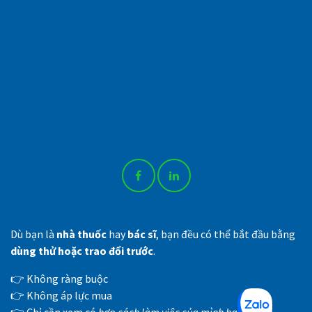
Dù bạn là
nhà thuốc
hay
bác sĩ
, bạn đều có thể bắt đầu bằng
dùng thử hoặc trao đổi trước
.
👉 Không ràng buộc
👉 Không áp lực mua
👉 Chỉ cần xem có
hợp cách làm việc của mình hay không