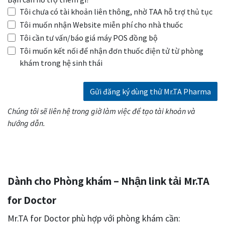
*
Tôi chưa có tài khoản liên thông, nhờ TAA hỗ trợ thủ tục
Tôi muốn nhận Website miễn phí cho nhà thuốc
Tôi cần tư vấn/báo giá máy POS đồng bộ
Tôi muốn kết nối để nhận đơn thuốc điện tử từ phòng
khám trong hệ sinh thái
Gửi đăng ký dùng thử Mr.TA Pharma
Chúng tôi sẽ liên hệ trong giờ làm việc để tạo tài khoản và
hướng dẫn.
Dành cho Phòng khám – Nhận link tải Mr.TA
for Doctor
Mr.TA for Doctor phù hợp với phòng khám cần: