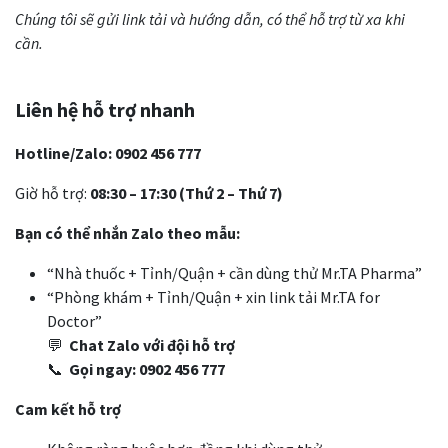
Chúng tôi sẽ gửi link tải và hướng dẫn, có thể hỗ trợ từ xa khi
cần.
Liên hệ hỗ trợ nhanh
Hotline/Zalo:
0902 456 777
Giờ hỗ trợ:
08:30 – 17:30 (Thứ 2 – Thứ 7)
Bạn có thể nhắn Zalo theo mẫu:
“Nhà thuốc + Tỉnh/Quận + cần dùng thử Mr.TA Pharma”
“Phòng khám + Tỉnh/Quận + xin link tải Mr.TA for
Doctor”
💬
Chat Zalo với đội hỗ trợ
📞
Gọi ngay: 0902 456 777
Cam kết hỗ trợ