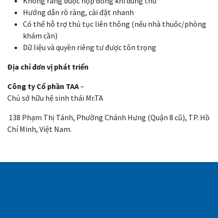
Không ràng buộc hợp đồng khi dùng thử
Hướng dẫn rõ ràng, cài đặt nhanh
Có thể hỗ trợ thủ tục liên thông (nếu nhà thuốc/phòng
khám cần)
Dữ liệu và quyền riêng tư được tôn trọng
Địa chỉ đơn vị phát triển
Công ty Cổ phần TAA
–
Chủ sở hữu hệ sinh thái Mr.TA
138 Phạm Thị Tánh, Phường Chánh Hưng (Quận 8 cũ), TP. Hồ
Chí Minh, Việt Nam.