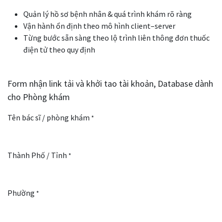
Quản lý hồ sơ bệnh nhân & quá trình khám rõ ràng
Vận hành ổn định theo mô hình client–server
Từng bước sẵn sàng theo lộ trình liên thông đơn thuốc
điện tử theo quy định
Form nhận link tải và khởi tao tài khoản, Database dành
cho Phòng khám
Tên bác sĩ / phòng khám
*
Thành Phố / Tỉnh
*
Phường
*