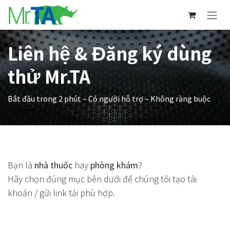
Bỏ qua để đến Nội dung
Liên hệ
& Đăng ký dùng
thử Mr.TA
Bắt đầu trong 2 phút – Có người hỗ trợ – Không ràng buộc
Bạn là
nhà thuốc
hay
phòng khám
?
Hãy chọn đúng mục bên dưới để chúng tôi tạo tài
khoản / gửi link tải phù hợp.