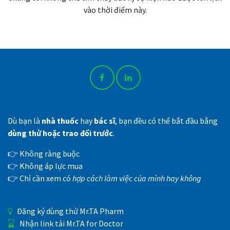
vào thời điểm này.
Dù bạn là
nhà thuốc
hay
bác sĩ
, bạn đều có thể bắt đầu bằng
dùng thử hoặc trao đổi trước
.
👉 Không ràng buộc
👉 Không áp lực mua
👉 Chỉ cần xem có
hợp cách làm việc của mình hay không
Đăng ký dùng thử Mr.TA Pharm
Nhận link tải Mr.TA for Doctor