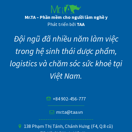
Mr.TA – Phần mềm cho người làm nghề y
Phát triển bởi
TAA
Đội ngũ đã nhiều năm làm việc
trong hệ sinh thái dược phẩm,
logistics và chăm sóc sức khoẻ tại
Việt Nam.
+84 902-456-777
-------------------------------
mr.ta@taa.vn
-------------------------------
138 Phạm Thị Tánh, Chánh Hưng (F4, Q.8 cũ)