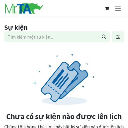
Bỏ qua để đến Nội dung
Sự kiện
Chưa có sự kiện nào được lên lịch
Chúng tôi không thể tìm thấy bất kỳ sự kiện nào được lên lịch